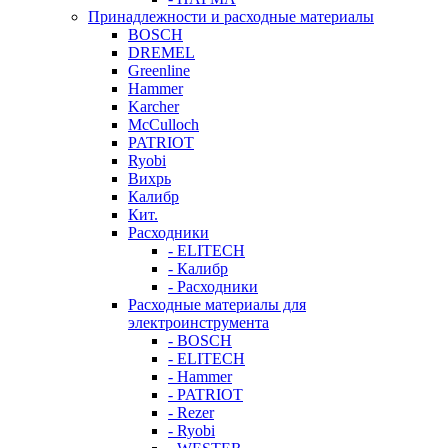
Принадлежности и расходные материалы
BOSCH
DREMEL
Greenline
Hammer
Karcher
McCulloch
PATRIOT
Ryobi
Вихрь
Калибр
Кит.
Расходники
- ELITECH
- Калибр
- Расходники
Расходные материалы для
электроинструмента
- BOSCH
- ELITECH
- Hammer
- PATRIOT
- Rezer
- Ryobi