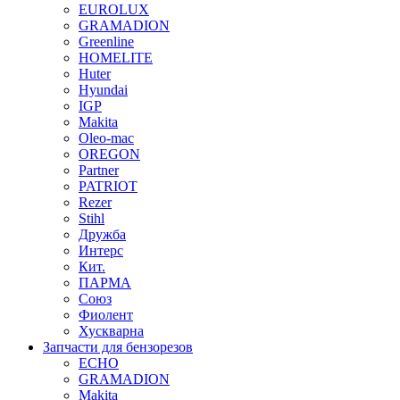
EUROLUX
GRAMADION
Greenline
HOMELITE
Huter
Hyundai
IGP
Makita
Oleo-mac
OREGON
Partner
PATRIOT
Rezer
Stihl
Дружба
Интерс
Кит.
ПАРМА
Союз
Фиолент
Хускварна
Запчасти для бензорезов
ECHO
GRAMADION
Makita