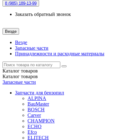
8 (985)
189-13-99
Заказать обратный звонок
Везде
Везде
Запасные части
Принадлежности и расходные материалы
Каталог
товаров
Каталог
товаров
Запасные части
Запчасти для бензопил
ALPINA
BauMaster
BOSCH
Carver
CHAMPION
ECHO
Efco
ELITECH