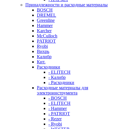
Принадлежности и расходные материалы
BOSCH
DREMEL
Greenline
Hammer
Karcher
McCulloch
PATRIOT
Ryobi
Вихрь
Калибр
Кит.
Расходники
- ELITECH
- Калибр
- Расходники
Расходные материалы для
электроинструмента
- BOSCH
- ELITECH
- Hammer
- PATRIOT
- Rezer
- Ryobi