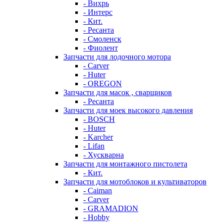
- Вихрь
- Интерс
- Кит.
- Ресанта
- Смоленск
- Фиолент
Запчасти для лодочного мотора
- Carver
- Huter
- OREGON
Запчасти для масок , сварщиков
- Ресанта
Запчасти для моек высокого давления
- BOSCH
- Huter
- Karcher
- Lifan
- Хускварна
Запчасти для монтажного пистолета
- Кит.
Запчасти для мотоблоков и культиваторов
- Caiman
- Carver
- GRAMADION
- Hobby