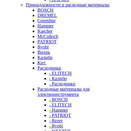
Принадлежности и расходные материалы
BOSCH
DREMEL
Greenline
Hammer
Karcher
McCulloch
PATRIOT
Ryobi
Вихрь
Калибр
Кит.
Расходники
- ELITECH
- Калибр
- Расходники
Расходные материалы для
электроинструмента
- BOSCH
- ELITECH
- Hammer
- PATRIOT
- Rezer
- Ryobi