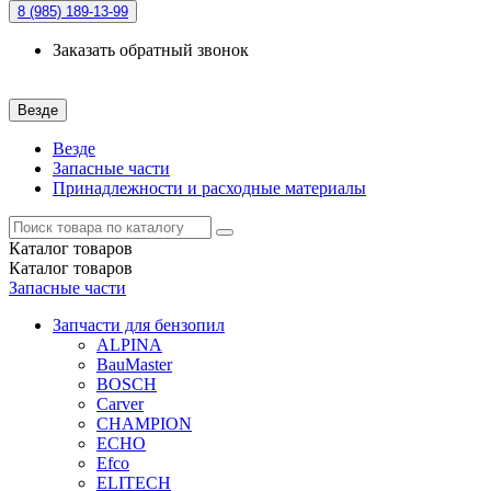
8 (985)
189-13-99
Заказать обратный звонок
Везде
Везде
Запасные части
Принадлежности и расходные материалы
Каталог
товаров
Каталог
товаров
Запасные части
Запчасти для бензопил
ALPINA
BauMaster
BOSCH
Carver
CHAMPION
ECHO
Efco
ELITECH