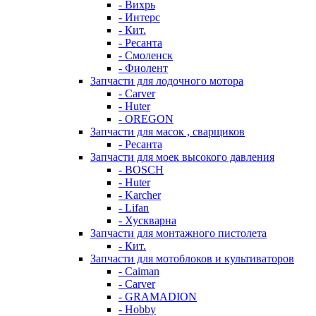
- Вихрь
- Интерс
- Кит.
- Ресанта
- Смоленск
- Фиолент
Запчасти для лодочного мотора
- Carver
- Huter
- OREGON
Запчасти для масок , сварщиков
- Ресанта
Запчасти для моек высокого давления
- BOSCH
- Huter
- Karcher
- Lifan
- Хускварна
Запчасти для монтажного пистолета
- Кит.
Запчасти для мотоблоков и культиваторов
- Caiman
- Carver
- GRAMADION
- Hobby