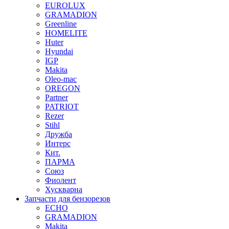
EUROLUX
GRAMADION
Greenline
HOMELITE
Huter
Hyundai
IGP
Makita
Oleo-mac
OREGON
Partner
PATRIOT
Rezer
Stihl
Дружба
Интерс
Кит.
ПАРМА
Союз
Фиолент
Хускварна
Запчасти для бензорезов
ECHO
GRAMADION
Makita