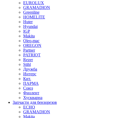
EUROLUX
GRAMADION
Greenline
HOMELITE
Huter
Hyundai
IGP
Makita
Oleo-mac
OREGON
Partner
PATRIOT
Rezer
Stihl
Дружба
Интерс
Кит.
ПАРМА
Союз
Фиолент
Хускварна
Запчасти для бензорезов
ECHO
GRAMADION
Makita