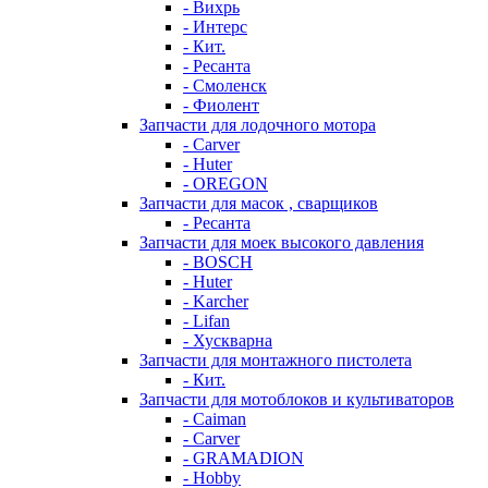
- Вихрь
- Интерс
- Кит.
- Ресанта
- Смоленск
- Фиолент
Запчасти для лодочного мотора
- Carver
- Huter
- OREGON
Запчасти для масок , сварщиков
- Ресанта
Запчасти для моек высокого давления
- BOSCH
- Huter
- Karcher
- Lifan
- Хускварна
Запчасти для монтажного пистолета
- Кит.
Запчасти для мотоблоков и культиваторов
- Caiman
- Carver
- GRAMADION
- Hobby