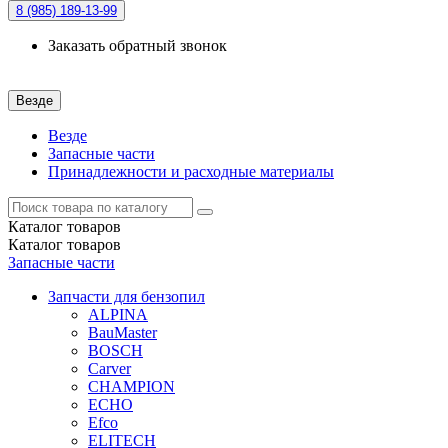
8 (985)
189-13-99
Заказать обратный звонок
Везде
Везде
Запасные части
Принадлежности и расходные материалы
Каталог
товаров
Каталог
товаров
Запасные части
Запчасти для бензопил
ALPINA
BauMaster
BOSCH
Carver
CHAMPION
ECHO
Efco
ELITECH