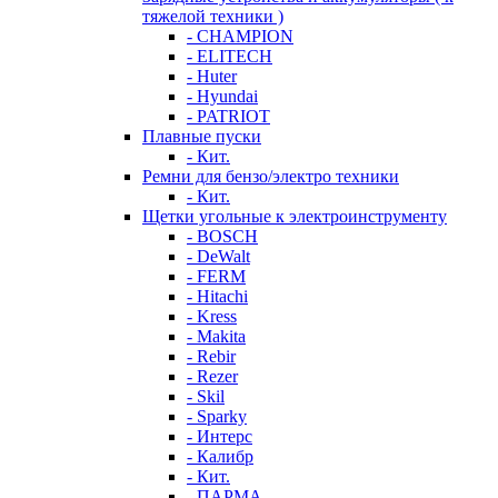
тяжелой техники )
- CHAMPION
- ELITECH
- Huter
- Hyundai
- PATRIOT
Плавные пуски
- Кит.
Ремни для бензо/электро техники
- Кит.
Щетки угольные к электроинструменту
- BOSCH
- DeWalt
- FERM
- Hitachi
- Kress
- Makita
- Rebir
- Rezer
- Skil
- Sparky
- Интерс
- Калибр
- Кит.
- ПАРМА