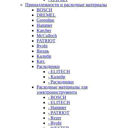
Принадлежности и расходные материалы
BOSCH
DREMEL
Greenline
Hammer
Karcher
McCulloch
PATRIOT
Ryobi
Вихрь
Калибр
Кит.
Расходники
- ELITECH
- Калибр
- Расходники
Расходные материалы для
электроинструмента
- BOSCH
- ELITECH
- Hammer
- PATRIOT
- Rezer
- Ryobi