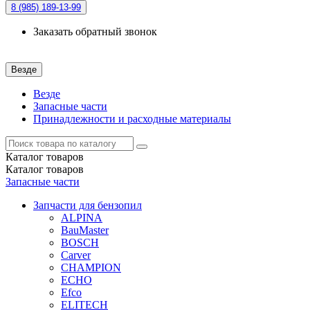
8 (985)
189-13-99
Заказать обратный звонок
Везде
Везде
Запасные части
Принадлежности и расходные материалы
Каталог
товаров
Каталог
товаров
Запасные части
Запчасти для бензопил
ALPINA
BauMaster
BOSCH
Carver
CHAMPION
ECHO
Efco
ELITECH