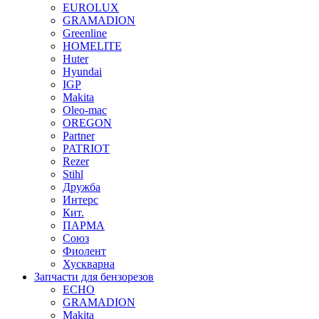
EUROLUX
GRAMADION
Greenline
HOMELITE
Huter
Hyundai
IGP
Makita
Oleo-mac
OREGON
Partner
PATRIOT
Rezer
Stihl
Дружба
Интерс
Кит.
ПАРМА
Союз
Фиолент
Хускварна
Запчасти для бензорезов
ECHO
GRAMADION
Makita