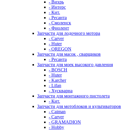
- Вихрь
- Интерс
- Кит.
- Ресанта
- Смоленск
- Фиолент
Запчасти для лодочного мотора
- Carver
- Huter
- OREGON
Запчасти для масок , сварщиков
- Ресанта
Запчасти для моек высокого давления
- BOSCH
- Huter
- Karcher
- Lifan
- Хускварна
Запчасти для монтажного пистолета
- Кит.
Запчасти для мотоблоков и культиваторов
- Caiman
- Carver
- GRAMADION
- Hobby