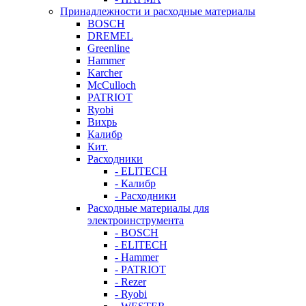
Принадлежности и расходные материалы
BOSCH
DREMEL
Greenline
Hammer
Karcher
McCulloch
PATRIOT
Ryobi
Вихрь
Калибр
Кит.
Расходники
- ELITECH
- Калибр
- Расходники
Расходные материалы для
электроинструмента
- BOSCH
- ELITECH
- Hammer
- PATRIOT
- Rezer
- Ryobi