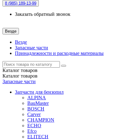
8 (985)
189-13-99
Заказать обратный звонок
Везде
Везде
Запасные части
Принадлежности и расходные материалы
Каталог
товаров
Каталог
товаров
Запасные части
Запчасти для бензопил
ALPINA
BauMaster
BOSCH
Carver
CHAMPION
ECHO
Efco
ELITECH