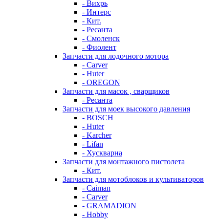
- Вихрь
- Интерс
- Кит.
- Ресанта
- Смоленск
- Фиолент
Запчасти для лодочного мотора
- Carver
- Huter
- OREGON
Запчасти для масок , сварщиков
- Ресанта
Запчасти для моек высокого давления
- BOSCH
- Huter
- Karcher
- Lifan
- Хускварна
Запчасти для монтажного пистолета
- Кит.
Запчасти для мотоблоков и культиваторов
- Caiman
- Carver
- GRAMADION
- Hobby