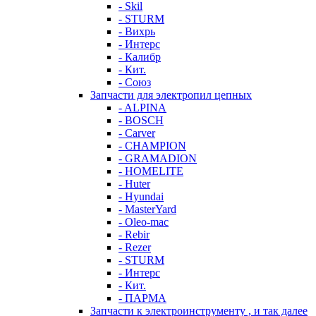
- Skil
- STURM
- Вихрь
- Интерс
- Калибр
- Кит.
- Союз
Запчасти для электропил цепных
- ALPINA
- BOSCH
- Carver
- CHAMPION
- GRAMADION
- HOMELITE
- Huter
- Hyundai
- MasterYard
- Oleo-mac
- Rebir
- Rezer
- STURM
- Интерс
- Кит.
- ПАРМА
Запчасти к электроинструменту , и так далее