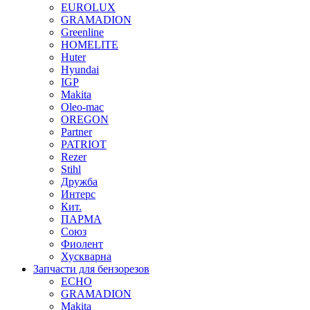
EUROLUX
GRAMADION
Greenline
HOMELITE
Huter
Hyundai
IGP
Makita
Oleo-mac
OREGON
Partner
PATRIOT
Rezer
Stihl
Дружба
Интерс
Кит.
ПАРМА
Союз
Фиолент
Хускварна
Запчасти для бензорезов
ECHO
GRAMADION
Makita