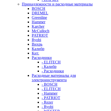
Принадлежности и расходные материалы
BOSCH
DREMEL
Greenline
Hammer
Karcher
McCulloch
PATRIOT
Ryobi
Вихрь
Калибр
Кит.
Расходники
- ELITECH
- Калибр
- Расходники
Расходные материалы для
электроинструмента
- BOSCH
- ELITECH
- Hammer
- PATRIOT
- Rezer
- Ryobi