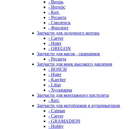
- Вихрь
- Интерс
- Кит.
- Ресанта
- Смоленск
- Фиолент
Запчасти для лодочного мотора
- Carver
- Huter
- OREGON
Запчасти для масок , сварщиков
- Ресанта
Запчасти для моек высокого давления
- BOSCH
- Huter
- Karcher
- Lifan
- Хускварна
Запчасти для монтажного пистолета
- Кит.
Запчасти для мотоблоков и культиваторов
- Caiman
- Carver
- GRAMADION
- Hobby