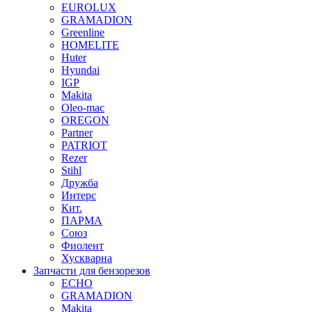
EUROLUX
GRAMADION
Greenline
HOMELITE
Huter
Hyundai
IGP
Makita
Oleo-mac
OREGON
Partner
PATRIOT
Rezer
Stihl
Дружба
Интерс
Кит.
ПАРМА
Союз
Фиолент
Хускварна
Запчасти для бензорезов
ECHO
GRAMADION
Makita