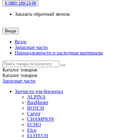
8 (985)
189-13-99
Заказать обратный звонок
Везде
Везде
Запасные части
Принадлежности и расходные материалы
Каталог
товаров
Каталог
товаров
Запасные части
Запчасти для бензопил
ALPINA
BauMaster
BOSCH
Carver
CHAMPION
ECHO
Efco
ELITECH