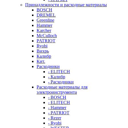
Принадлежности и расходные материалы
BOSCH
DREMEL
Greenline
Hammer
Karcher
McCulloch
PATRIOT
Ryobi
Вихрь
Калибр
Кит.
Расходники
- ELITECH
- Калибр
- Расходники
Расходные материалы для
электроинструмента
- BOSCH
- ELITECH
- Hammer
- PATRIOT
- Rezer
- Ryobi