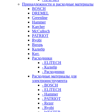
Принадлежности и расходные материалы
BOSCH
DREMEL
Greenline
Hammer
Karcher
McCulloch
PATRIOT
Ryobi
Вихрь
Калибр
Кит.
Расходники
- ELITECH
- Калибр
- Расходники
Расходные материалы для
электроинструмента
- BOSCH
- ELITECH
- Hammer
- PATRIOT
- Rezer
- Ryobi