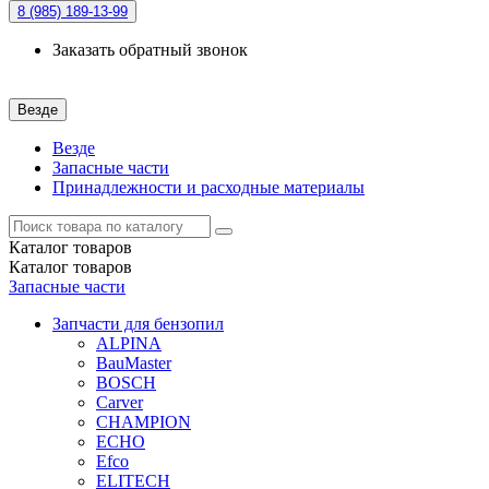
8 (985)
189-13-99
Заказать обратный звонок
Везде
Везде
Запасные части
Принадлежности и расходные материалы
Каталог
товаров
Каталог
товаров
Запасные части
Запчасти для бензопил
ALPINA
BauMaster
BOSCH
Carver
CHAMPION
ECHO
Efco
ELITECH