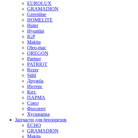
EUROLUX
GRAMADION
Greenline
HOMELITE
Huter
Hyundai
IGP
Makita
Oleo-mac
OREGON
Partner
PATRIOT
Rezer
Stihl
Дружба
Интерс
Кит.
ПАРМА
Союз
Фиолент
Хускварна
Запчасти для бензорезов
ECHO
GRAMADION
Makita