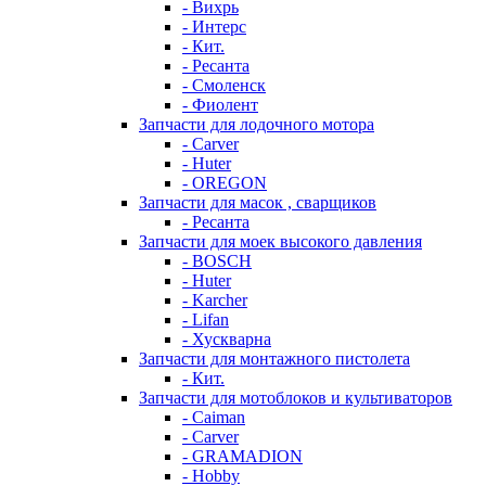
- Вихрь
- Интерс
- Кит.
- Ресанта
- Смоленск
- Фиолент
Запчасти для лодочного мотора
- Carver
- Huter
- OREGON
Запчасти для масок , сварщиков
- Ресанта
Запчасти для моек высокого давления
- BOSCH
- Huter
- Karcher
- Lifan
- Хускварна
Запчасти для монтажного пистолета
- Кит.
Запчасти для мотоблоков и культиваторов
- Caiman
- Carver
- GRAMADION
- Hobby