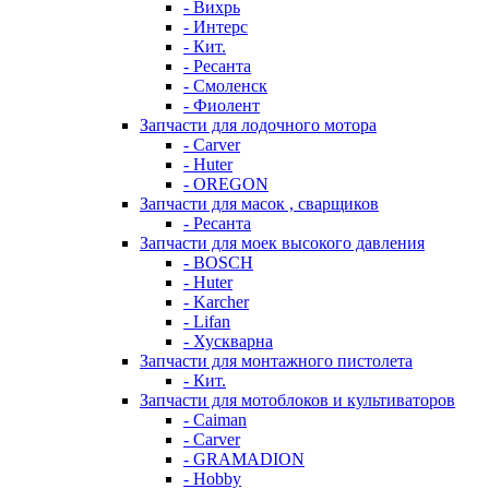
- Вихрь
- Интерс
- Кит.
- Ресанта
- Смоленск
- Фиолент
Запчасти для лодочного мотора
- Carver
- Huter
- OREGON
Запчасти для масок , сварщиков
- Ресанта
Запчасти для моек высокого давления
- BOSCH
- Huter
- Karcher
- Lifan
- Хускварна
Запчасти для монтажного пистолета
- Кит.
Запчасти для мотоблоков и культиваторов
- Caiman
- Carver
- GRAMADION
- Hobby