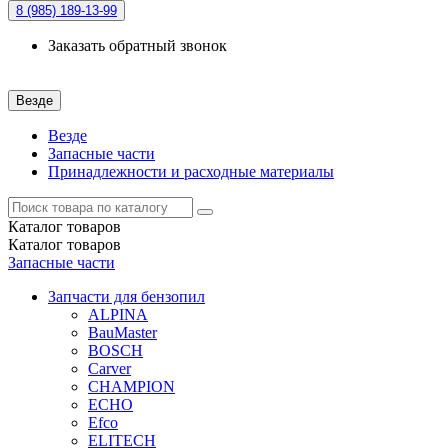
8 (985)
189-13-99
Заказать обратный звонок
Везде
Везде
Запасные части
Принадлежности и расходные материалы
Каталог
товаров
Каталог
товаров
Запасные части
Запчасти для бензопил
ALPINA
BauMaster
BOSCH
Carver
CHAMPION
ECHO
Efco
ELITECH