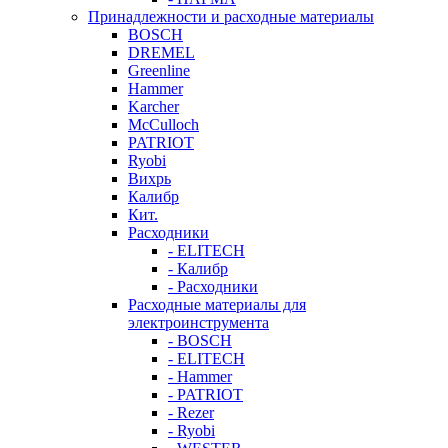
Принадлежности и расходные материалы
BOSCH
DREMEL
Greenline
Hammer
Karcher
McCulloch
PATRIOT
Ryobi
Вихрь
Калибр
Кит.
Расходники
- ELITECH
- Калибр
- Расходники
Расходные материалы для
электроинструмента
- BOSCH
- ELITECH
- Hammer
- PATRIOT
- Rezer
- Ryobi