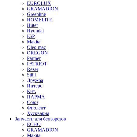
EUROLUX
GRAMADION
Greenline
HOMELITE
Huter
Hyundai
IGP
Makita
Oleo-mac
OREGON
Partner
PATRIOT
Rezer
Stihl
Дружба
Интерс
Кит.
ПАРМА
Союз
Фиолент
Хускварна
Запчасти для бензорезов
ECHO
GRAMADION
Makita