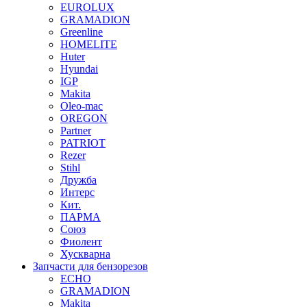
EUROLUX
GRAMADION
Greenline
HOMELITE
Huter
Hyundai
IGP
Makita
Oleo-mac
OREGON
Partner
PATRIOT
Rezer
Stihl
Дружба
Интерс
Кит.
ПАРМА
Союз
Фиолент
Хускварна
Запчасти для бензорезов
ECHO
GRAMADION
Makita