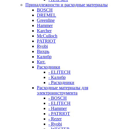
Принадлежности и расходные материалы
BOSCH
DREMEL
Greenline
Hammer
Karcher
McCulloch
PATRIOT
Ryobi
Вихрь
Калибр
Кит.
Расходники
- ELITECH
- Калибр
- Расходники
Расходные материалы для
электроинструмента
- BOSCH
- ELITECH
- Hammer
- PATRIOT
- Rezer
- Ryobi