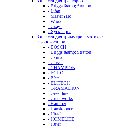
Запчасти для тракторов
- Briggs &amp; Stratton
- Lifan
- MasterYard
- Wirax
- Скаут
- Хускварна
Запчасти для триммеров, мотокос,
газонокосилок
- BOSCH
- Briggs &amp; Stratton
- Caiman
- Carver
- CHAMPION
- ECHO
- Efco
- ELITECH
- GRAMADION
- Greenline
- Greenworks
- Hammer
- Hanskonner
- Hitachi
- HOMELITE
- Huter