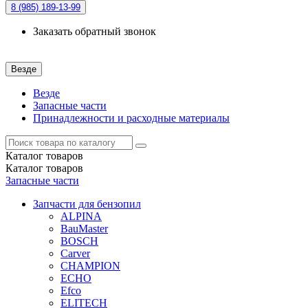
8 (985)
189-13-99
Заказать обратный звонок
Везде
Везде
Запасные части
Принадлежности и расходные материалы
Каталог
товаров
Каталог
товаров
Запасные части
Запчасти для бензопил
ALPINA
BauMaster
BOSCH
Carver
CHAMPION
ECHO
Efco
ELITECH