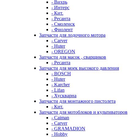
- Вихрь
- Интерс
- Кит.
- Ресанта
- Смоленск
- Фиолент
Запчасти для лодочного мотора
- Carver
- Huter
- OREGON
Запчасти для масок , сварщиков
- Ресанта
Запчасти для моек высокого давления
- BOSCH
- Huter
- Karcher
- Lifan
- Хускварна
Запчасти для монтажного пистолета
- Кит.
Запчасти для мотоблоков и культиваторов
- Caiman
- Carver
- GRAMADION
- Hobby