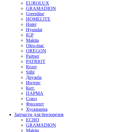
EUROLUX
GRAMADION
Greenline
HOMELITE
Huter
Hyundai
IGP
Makita
Oleo-mac
OREGON
Partner
PATRIOT
Rezer
Stihl
Дружба
Интерс
Кит.
ПАРМА
Союз
Фиолент
Хускварна
Запчасти для бензорезов
ECHO
GRAMADION
Makita