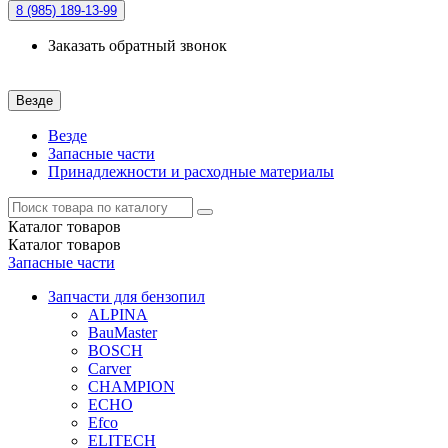
8 (985)
189-13-99
Заказать обратный звонок
Везде
Везде
Запасные части
Принадлежности и расходные материалы
Каталог
товаров
Каталог
товаров
Запасные части
Запчасти для бензопил
ALPINA
BauMaster
BOSCH
Carver
CHAMPION
ECHO
Efco
ELITECH