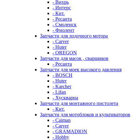
- Вихрь
- Интерс
- Кит.
- Ресанта
- Смоленск
- Фиолент
Запчасти для лодочного мотора
- Carver
- Huter
- OREGON
Запчасти для масок , сварщиков
- Ресанта
Запчасти для моек высокого давления
- BOSCH
- Huter
- Karcher
- Lifan
- Хускварна
Запчасти для монтажного пистолета
- Кит.
Запчасти для мотоблоков и культиваторов
- Caiman
- Carver
- GRAMADION
- Hobby