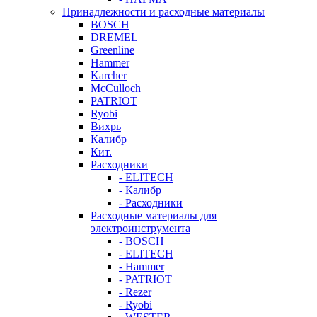
Принадлежности и расходные материалы
BOSCH
DREMEL
Greenline
Hammer
Karcher
McCulloch
PATRIOT
Ryobi
Вихрь
Калибр
Кит.
Расходники
- ELITECH
- Калибр
- Расходники
Расходные материалы для
электроинструмента
- BOSCH
- ELITECH
- Hammer
- PATRIOT
- Rezer
- Ryobi