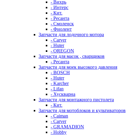
- Вихрь
- Интерс
- Кит.
- Ресанта
- Смоленск
- Фиолент
Запчасти для лодочного мотора
- Carver
- Huter
- OREGON
Запчасти для масок , сварщиков
- Ресанта
Запчасти для моек высокого давления
- BOSCH
- Huter
- Karcher
- Lifan
- Хускварна
Запчасти для монтажного пистолета
- Кит.
Запчасти для мотоблоков и культиваторов
- Caiman
- Carver
- GRAMADION
- Hobby