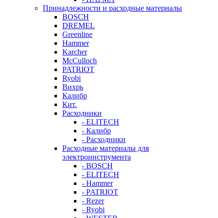
Принадлежности и расходные материалы
BOSCH
DREMEL
Greenline
Hammer
Karcher
McCulloch
PATRIOT
Ryobi
Вихрь
Калибр
Кит.
Расходники
- ELITECH
- Калибр
- Расходники
Расходные материалы для
электроинструмента
- BOSCH
- ELITECH
- Hammer
- PATRIOT
- Rezer
- Ryobi