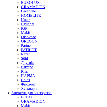
EUROLUX
GRAMADION
Greenline
HOMELITE
Huter
Hyundai
IGP
Makita
Oleo-mac
OREGON
Partner
PATRIOT
Rezer
Stihl
Дружба
Интерс
Кит.
ПАРМА
Союз
Фиолент
Хускварна
Запчасти для бензорезов
ECHO
GRAMADION
Makita