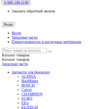
8 (985)
189-13-99
Заказать обратный звонок
Везде
Везде
Запасные части
Принадлежности и расходные материалы
Каталог
товаров
Каталог
товаров
Запасные части
Запчасти для бензопил
ALPINA
BauMaster
BOSCH
Carver
CHAMPION
ECHO
Efco
ELITECH